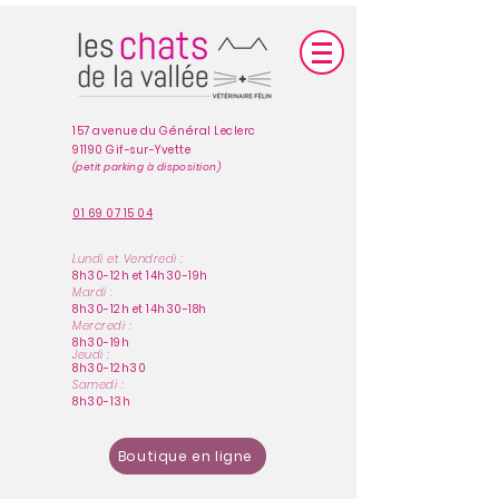
157 avenue du Général Leclerc
91190 Gif-sur-Yvette
(petit parking à disposition)
01 69 07 15 04
Lundi et Vendredi :
8h30-12h et 14h30-19h
Mardi :
8h30-12h et 14h30-18h
Mercredi :
8h30-19h
Jeudi :
8h30-12h30
Samedi :
8h30-13h
Boutique en ligne