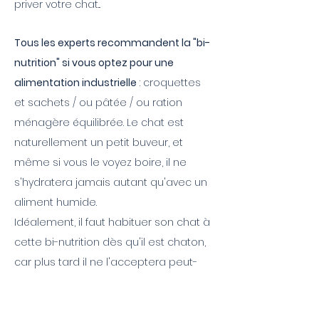
priver votre chat...
Tous les experts recommandent la "bi-
nutrition" si vous optez pour une
alimentation industrielle
: croquettes
et sachets / ou pâtée / ou ration
ménagère équilibrée. Le chat est
naturellement un petit buveur, et
même si vous le voyez boire, il ne
s'hydratera jamais autant qu'avec un
aliment humide.
Idéalement, il faut habituer son chat à
cette bi-nutrition dès qu'il est chaton,
car plus tard il ne l'acceptera peut-
être pas.
Idéalement, cela doit être quotidien,