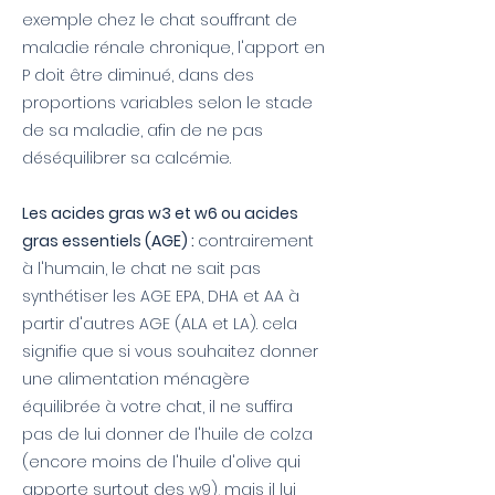
exemple chez le chat souffrant de
maladie rénale chronique, l'apport en
P doit être diminué, dans des
proportions variables selon le stade
de sa maladie, afin de ne pas
déséquilibrer sa calcémie.
Les acides gras w3 et w6 ou acides
gras essentiels (AGE) :
contrairement
à l'humain, le chat ne sait pas
synthétiser les AGE EPA, DHA et AA à
partir d'autres AGE (ALA et LA). cela
signifie que si vous souhaitez donner
une alimentation ménagère
équilibrée à votre chat, il ne suffira
pas de lui donner de l'huile de colza
(encore moins de l'huile d'olive qui
apporte surtout des w9), mais il lui