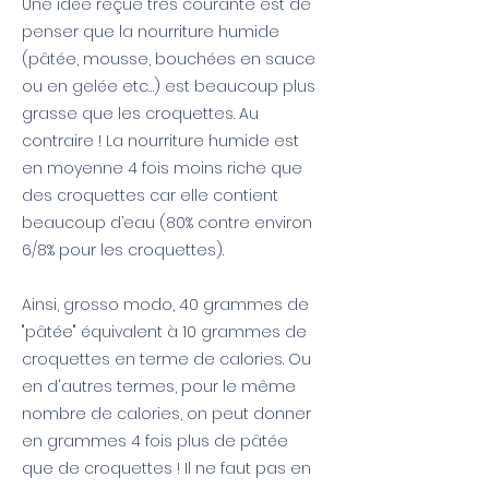
Une idée reçue très courante est de
penser que la nourriture humide
(pâtée, mousse, bouchées en sauce
ou en gelée etc…) est beaucoup plus
grasse que les croquettes. Au
contraire ! La nourriture humide est
en moyenne 4 fois moins riche que
des croquettes car elle contient
beaucoup d’eau (80% contre environ
6/8% pour les croquettes).
Ainsi, grosso modo, 40 grammes de
"pâtée" équivalent à 10 grammes de
croquettes en terme de calories. Ou
en d'autres termes, pour le même
nombre de calories, on peut donner
en grammes 4 fois plus de pâtée
que de croquettes ! Il ne faut pas en