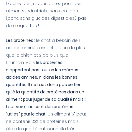
D'autre part, si vous optez pour des
aliments industriels : sans amidon
(donc sans glucides digestibles), pas
de croquettes !
Les protéines
: le chat a besoin de 11
acides aminés essentiels, un de plus
que le chien et 2 de plus que
l'humain. Mais
les protéines
n'apportent pas toutes les mêmes
acides aminés, ni dans les bonnes
quantités. Il ne faut donc pas se fier
qu'à la quantité de protéines dans un
aliment pour juger de sa qualité mais il
faut voir si ce sont des protéines
"utiles" pour le chat.
Un aliment "x" peut
ne contenir 32% de protéines mais
être de qualité nutritionnelle très